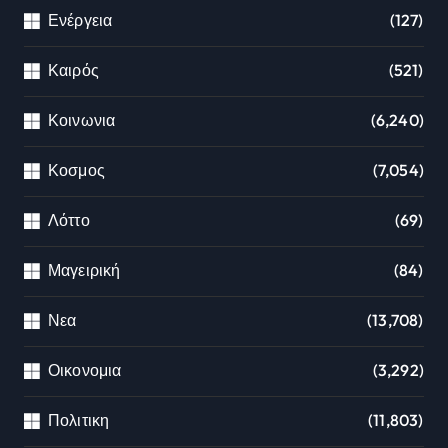
Ενέργεια
(127)
Καιρός
(521)
Κοινωνια
(6,240)
Κοσμος
(7,054)
Λόττο
(69)
Μαγειρική
(84)
Νεα
(13,708)
Οικονομια
(3,292)
Πολιτικη
(11,803)