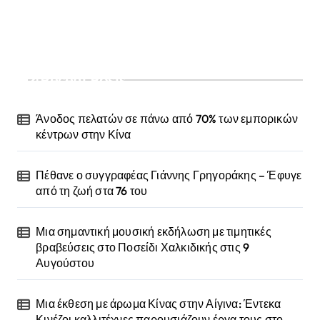
Recent Posts
Άνοδος πελατών σε πάνω από 70% των εμπορικών
κέντρων στην Κίνα
Πέθανε ο συγγραφέας Γιάννης Γρηγοράκης – Έφυγε
από τη ζωή στα 76 του
Μια σημαντική μουσική εκδήλωση με τιμητικές
βραβεύσεις στο Ποσείδι Χαλκιδικής στις 9
Αυγούστου
Μια έκθεση με άρωμα Κίνας στην Αίγινα: Έντεκα
Κινέζοι καλλιτέχνες παρουσιάζουν έργα τους στο