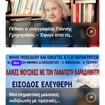
Πέθανε ο συγγραφέας Γιάννης
Γρηγοράκης – Έφυγε από τη
ζωή στα 76 του
Νεα
Μια σημαντική μουσική
εκδήλωση με τιμητικές