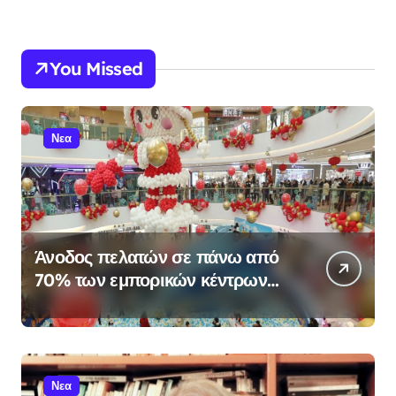
You Missed
Νεα
Άνοδος πελατών σε πάνω από
70% των εμπορικών κέντρων
στην Κίνα
Νεα