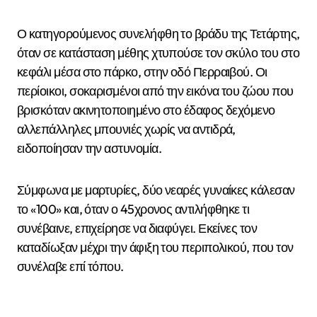
Ο κατηγορούμενος συνελήφθη το βράδυ της Τετάρτης,
όταν σε κατάσταση μέθης χτυπούσε τον σκύλο του στο
κεφάλι μέσα στο πάρκο, στην οδό Περραιβού. Οι
περίοικοι, σοκαρισμένοι από την εικόνα του ζώου που
βρισκόταν ακινητοποιημένο στο έδαφος δεχόμενο
αλλεπάλληλες μπουνιές χωρίς να αντιδρά,
ειδοποίησαν την αστυνομία.
Σύμφωνα με μαρτυρίες, δύο νεαρές γυναίκες κάλεσαν
το «100» και, όταν ο 45χρονος αντιλήφθηκε τι
συνέβαινε, επιχείρησε να διαφύγει. Εκείνες τον
καταδίωξαν μέχρι την άφιξη του περιπολικού, που τον
συνέλαβε επί τόπου.