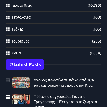
πρωτο θεμα
(10,723)
Τεχνολογια
(160)
Τζόκερ
(103)
Τουρισμός
(253)
Υγεια
(1,889)
Latest Posts
Άνοδος πελατών σε πάνω από 70%
των εμπορικών κέντρων στην Κίνα
Πέθανε ο συγγραφέας Γιάννης
Γρηγοράκης – Έφυγε από τη ζωή στα