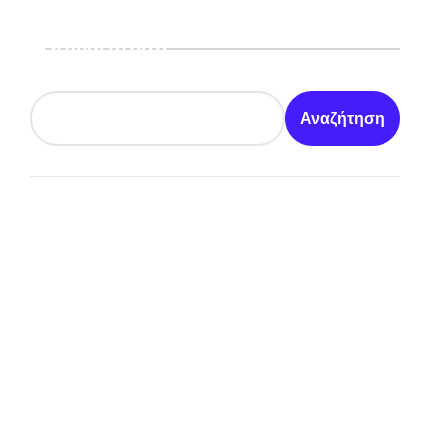
Αναζήτηση
Αναζήτηση
 και χωρίς άγχος