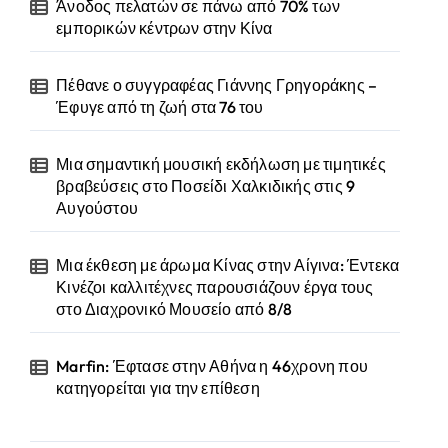
Άνοδος πελατών σε πάνω από 70% των
εμπορικών κέντρων στην Κίνα
Πέθανε ο συγγραφέας Γιάννης Γρηγοράκης –
Έφυγε από τη ζωή στα 76 του
Μια σημαντική μουσική εκδήλωση με τιμητικές
βραβεύσεις στο Ποσείδι Χαλκιδικής στις 9
Αυγούστου
Μια έκθεση με άρωμα Κίνας στην Αίγινα: Έντεκα
Κινέζοι καλλιτέχνες παρουσιάζουν έργα τους
στο Διαχρονικό Μουσείο από 8/8
Marfin: Έφτασε στην Αθήνα η 46χρονη που
κατηγορείται για την επίθεση