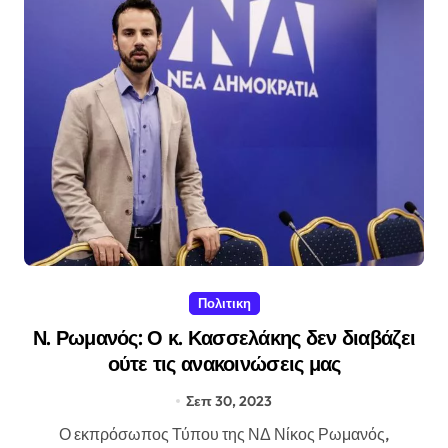
Πολιτικη
Ν. Ρωμανός: Ο κ. Κασσελάκης δεν διαβάζει
ούτε τις ανακοινώσεις μας
Σεπ 30, 2023
Ο εκπρόσωπος Τύπου της ΝΔ Νίκος Ρωμανός,