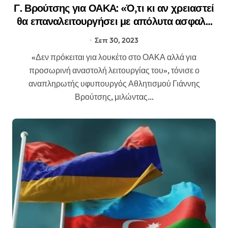
Γ. Βρούτσης για ΟΑΚΑ: «Ό,τι κι αν χρειαστεί
θα επαναλειτουργήσει με απόλυτα ασφαλή
τρόπο»
Σεπ 30, 2023
«Δεν πρόκειται για λουκέτο στο ΟΑΚΑ αλλά για
προσωρινή αναστολή λειτουργίας του», τόνισε ο
αναπληρωτής υφυπουργός Αθλητισμού Γιάννης
Βρούτσης, μιλώντας…