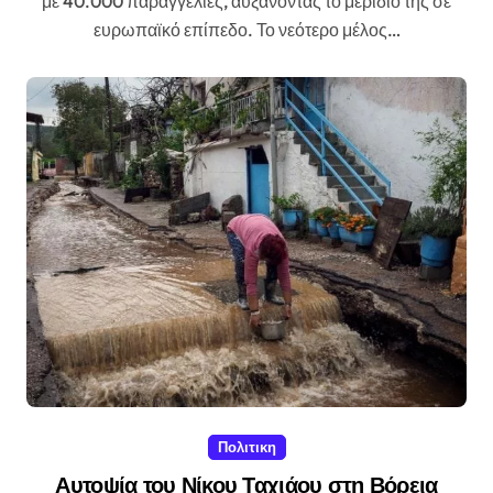
με 40.000 παραγγελίες, αυξάνοντας το μερίδιό της σε
ευρωπαϊκό επίπεδο. Το νεότερο μέλος…
Πολιτικη
Αυτοψία του Νίκου Ταχιάου στη Βόρεια