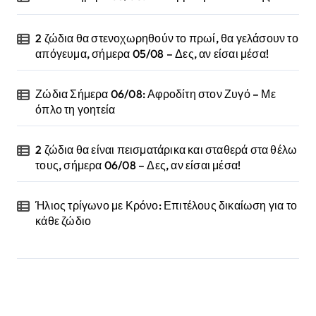
2 ζώδια θα στενοχωρηθούν το πρωί, θα γελάσουν το
απόγευμα, σήμερα 05/08 – Δες, αν είσαι μέσα!
Ζώδια Σήμερα 06/08: Αφροδίτη στον Ζυγό – Με
όπλο τη γοητεία
2 ζώδια θα είναι πεισματάρικα και σταθερά στα θέλω
τους, σήμερα 06/08 – Δες, αν είσαι μέσα!
Ήλιος τρίγωνο με Κρόνο: Επιτέλους δικαίωση για το
κάθε ζώδιο