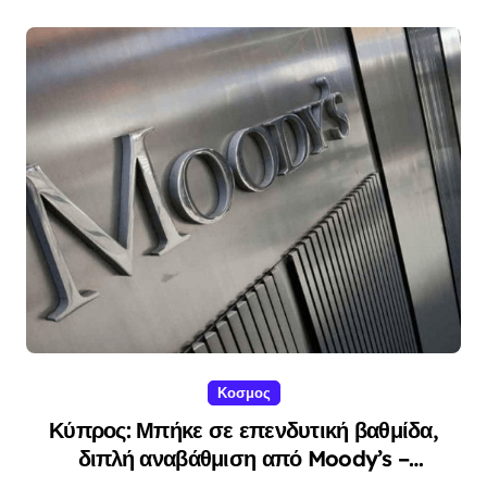
Κοσμος
Κύπρος: Μπήκε σε επενδυτική βαθμίδα,
διπλή αναβάθμιση από Moody’s –
Χριστοδουλίδης: «Επιτεύχθηκε με θυσίες»