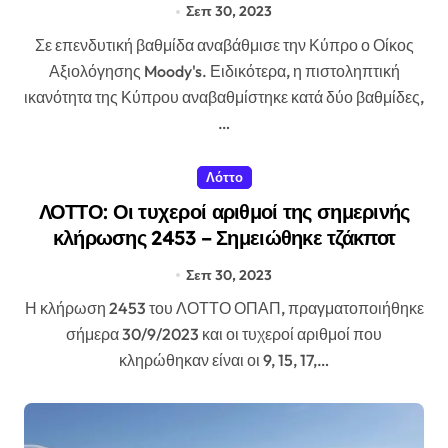
Σεπ 30, 2023
Σε επενδυτική βαθμίδα αναβάθμισε την Κύπρο ο Οίκος
Αξιολόγησης Moody's. Ειδικότερα, η πιστοληπτική
ικανότητα της Κύπρου αναβαθμίστηκε κατά δύο βαθμίδες,
…
Λόττο
ΛΟΤΤΟ: Οι τυχεροί αριθμοί της σημερινής
κλήρωσης 2453 – Σημειώθηκε τζάκποτ
Σεπ 30, 2023
Η κλήρωση 2453 του ΛΟΤΤΟ ΟΠΑΠ, πραγματοποιήθηκε
σήμερα 30/9/2023 και οι τυχεροί αριθμοί που
κληρώθηκαν είναι οι 9, 15, 17,…