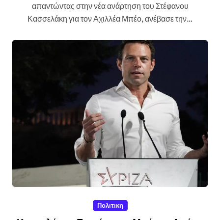
απαντώντας στην νέα ανάρτηση του Στέφανου
Κασσελάκη για τον Αχιλλέα Μπέο, ανέβασε την…
Πολιτικη