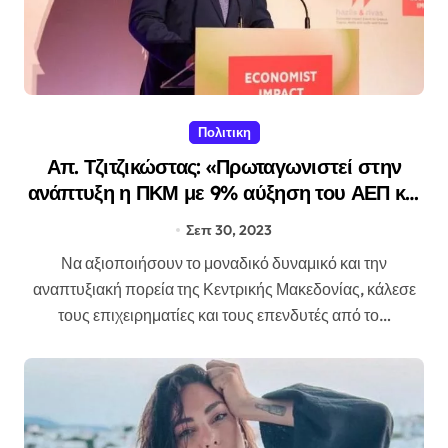
Πολιτικη
Απ. Τζιτζικώστας: «Πρωταγωνιστεί στην
ανάπτυξη η ΠΚΜ με 9% αύξηση του ΑΕΠ και
70.000 νέες θέσεις εργασίας»
Σεπ 30, 2023
Να αξιοποιήσουν το μοναδικό δυναμικό και την
αναπτυξιακή πορεία της Κεντρικής Μακεδονίας, κάλεσε
τους επιχειρηματίες και τους επενδυτές από το…