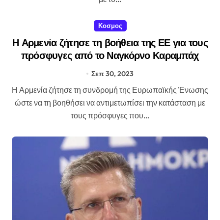
Κοσμος
Η Αρμενία ζήτησε τη βοήθεια της ΕΕ για τους
πρόσφυγες από το Ναγκόρνο Καραμπάχ
Σεπ 30, 2023
Η Αρμενία ζήτησε τη συνδρομή της Ευρωπαϊκής Ένωσης
ώστε να τη βοηθήσει να αντιμετωπίσει την κατάσταση με
τους πρόσφυγες που…