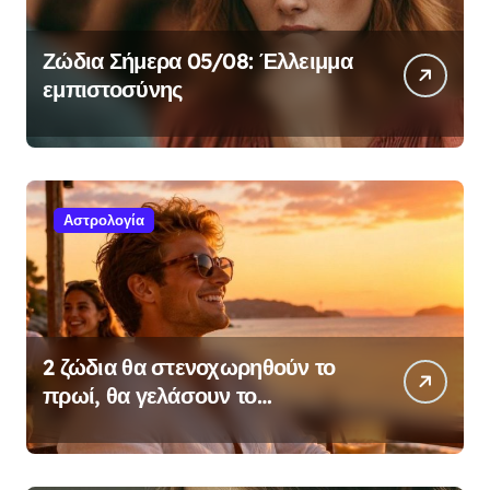
Ζώδια Σήμερα 05/08: Έλλειμμα
εμπιστοσύνης
Αστρολογία
2 ζώδια θα στενοχωρηθούν το
πρωί, θα γελάσουν το
απόγευμα, σήμερα 05/08 – Δες,
αν είσαι μέσα!