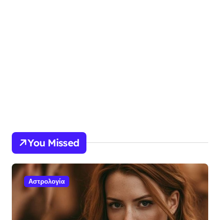
You Missed
Αστρολογία