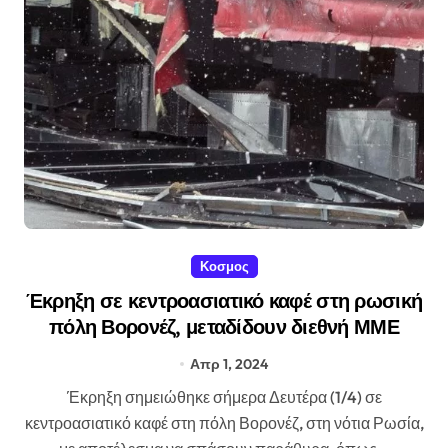
Κοσμος
Έκρηξη σε κεντροασιατικό καφέ στη ρωσική
πόλη Βορονέζ, μεταδίδουν διεθνή ΜΜΕ
Απρ 1, 2024
Έκρηξη σημειώθηκε σήμερα Δευτέρα (1/4) σε
κεντροασιατικό καφέ στη πόλη Βορονέζ, στη νότια Ρωσία,