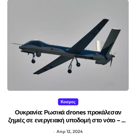
Κοσμος
Ουκρανία: Ρωσικά drones προκάλεσαν
ζημιές σε ενεργειακή υποδομή στο νότο – Οι
ρωσικές δυνάμεις κατέρριψαν πέντε
Απρ 12, 2024
ουκρανικά μη επανδρωμένα αεροσκάφη