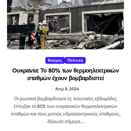
Κοσμος
Πολιτικη
Ουκρανία: Το 80% των θερμοηλεκτρικών
σταθμών έχουν βομβαρδιστεί
Απρ 8, 2024
Οι ρωσικοί βομβαρδισμοί τις τελευταίες εβδομάδες
έπληξαν το 80% των ουκρανικών θερμοηλεκτρικών
σταθμών και τους μισούς υδροηλεκτρικούς σταθμούς,
δήλωσε σήμερα…