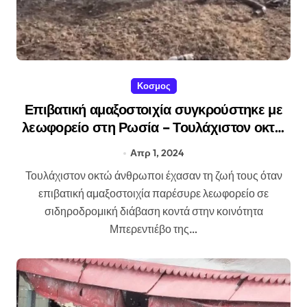
Κοσμος
Επιβατική αμαξοστοιχία συγκρούστηκε με
λεωφορείο στη Ρωσία – Τουλάχιστον οκτώ
νεκροί.
Απρ 1, 2024
Τουλάχιστον οκτώ άνθρωποι έχασαν τη ζωή τους όταν
επιβατική αμαξοστοιχία παρέσυρε λεωφορείο σε
σιδηροδρομική διάβαση κοντά στην κοινότητα
Μπερεντιέβο της…