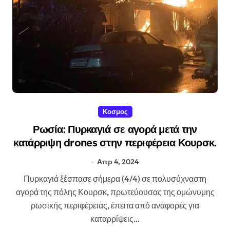
Κοσμος
Ρωσία: Πυρκαγιά σε αγορά μετά την
κατάρριψη drones στην περιφέρεια Κουρσκ.
Απρ 4, 2024
Πυρκαγιά ξέσπασε σήμερα (4/4) σε πολυσύχναστη
αγορά της πόλης Κουρσκ, πρωτεύουσας της ομώνυμης
ρωσικής περιφέρειας, έπειτα από αναφορές για
καταρρίψεις…