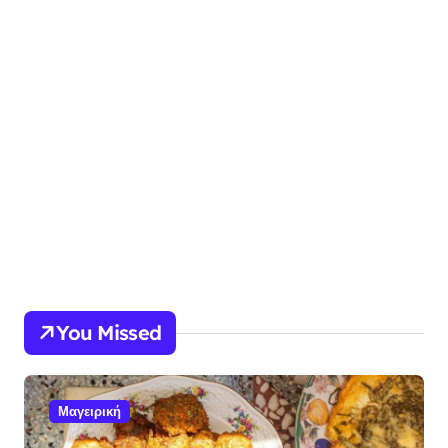
You Missed
Μαγειρική