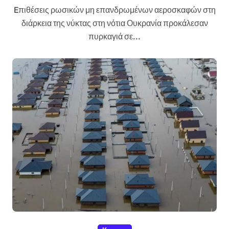
Eπιθέσεις ρωσικών μη επανδρωμένων αεροσκαφών στη
διάρκεια της νύκτας στη νότια Ουκρανία προκάλεσαν
πυρκαγιά σε...