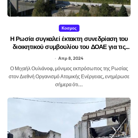
Κοσμος
Η Ρωσία συγκαλεί έκτακτη συνεδρίαση του
διοικητικού συμβουλίου του ΔΟΑΕ για τις
επιθέσεις στη Ζαπορίζια
Απρ 8, 2024
Ο Μιχαήλ Ουλιάνοφ, μόνιμος εκπρόσωπος της Ρωσίας
στον Διεθνή Οργανισμό Ατομικής Ενέργειας, ενημέρωσε
σήμερα ότι...