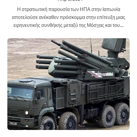
Η στρατιωτική παρουσία των ΗΠΑ στην Ιαπωνία
αποτελούσε ανέκαθεν πρόσκομμα στην επίτευξη μιας
ειρηνευτικής συνθήκης μεταξύ της Μόσχας και του…