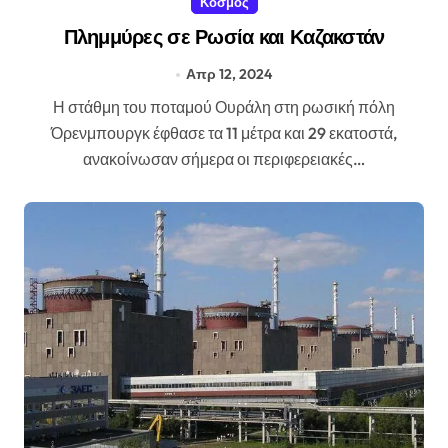
Κοσμος
Πλημμύρες σε Ρωσία και Καζακστάν
Απρ 12, 2024
Η στάθμη του ποταμού Ουράλη στη ρωσική πόλη
Όρενμπουργκ έφθασε τα 11 μέτρα και 29 εκατοστά,
ανακοίνωσαν σήμερα οι περιφερειακές…