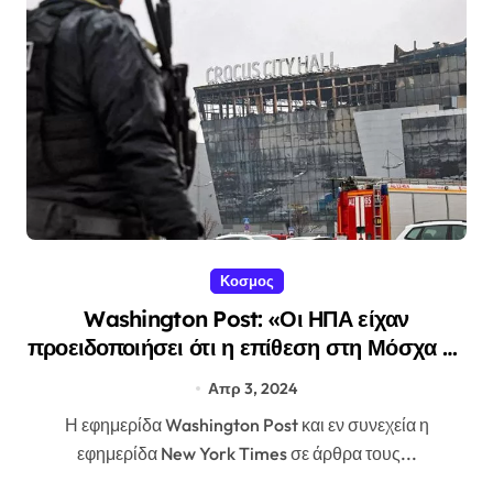
Κοσμος
Washington Post: «Οι ΗΠΑ είχαν
προειδοποιήσει ότι η επίθεση στη Μόσχα θα
γίνονταν στο Crocus City Hall»
Απρ 3, 2024
Η εφημερίδα Washington Post και εν συνεχεία η
εφημερίδα New York Times σε άρθρα τους...