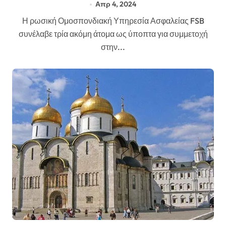
Απρ 4, 2024
Η ρωσική Ομοσπονδιακή Υπηρεσία Ασφαλείας FSB
συνέλαβε τρία ακόμη άτομα ως ύποπτα για συμμετοχή
στην...