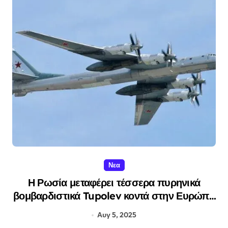
Νεα
Η Ρωσία μεταφέρει τέσσερα πυρηνικά
βομβαρδιστικά Tupolev κοντά στην Ευρώπη
– Η απάντηση Πούτιν στα πυρηνικά
Αυγ 5, 2025
υποβρύχια Τραμπ.