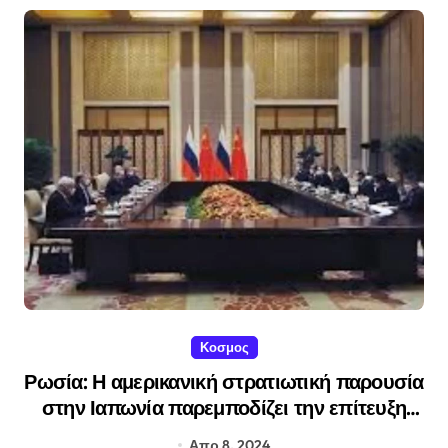
Κοσμος
Ρωσία: Η αμερικανική στρατιωτική παρουσία
στην Ιαπωνία παρεμποδίζει την επίτευξη
συνθήκης ειρήνης με το Τόκιο
Απρ 8, 2024