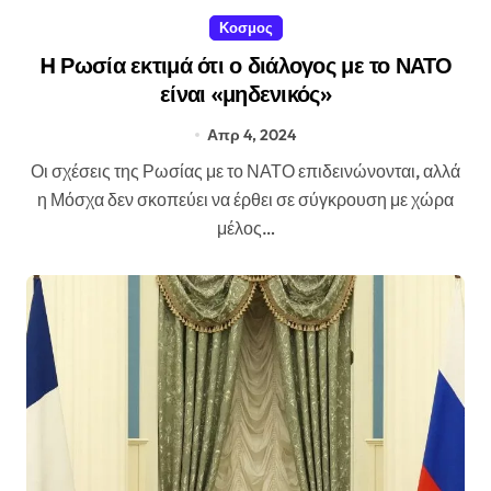
Κοσμος
H Ρωσία εκτιμά ότι ο διάλογος με το ΝΑΤΟ
είναι «μηδενικός»
Απρ 4, 2024
Οι σχέσεις της Ρωσίας με το ΝΑΤΟ επιδεινώνονται, αλλά
η Μόσχα δεν σκοπεύει να έρθει σε σύγκρουση με χώρα
μέλος…