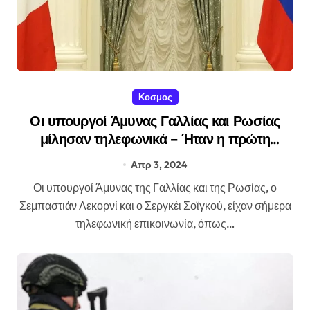
Κοσμος
Οι υπουργοί Άμυνας Γαλλίας και Ρωσίας
μίλησαν τηλεφωνικά – Ήταν η πρώτη
επικοινωνία από τον Οκτώβριο του 2022.
Απρ 3, 2024
Οι υπουργοί Άμυνας της Γαλλίας και της Ρωσίας, ο
Σεμπαστιάν Λεκορνί και ο Σεργκέι Σοϊγκού, είχαν σήμερα
τηλεφωνική επικοινωνία, όπως…