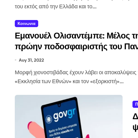
του εκτός από την Ελλάδα και το…
Κοινωνια
Εμανουέλ Ολισαντέμπε: Μέλος τ
πρώην ποδοσφαιριστής του Πα
Αυγ 31, 2022
Μορφή χιονοστιβάδας έχουν λάβει οι αποκαλύψεις που βλέπουν το φως της δημοσιότητας για την
«Εκκλησία των Εθνών» και τον «εξορκιστή»…
Π
Δ
ψ