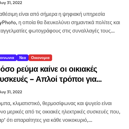
Αυγ 31, 2022
Photo, η οποία θα διευκολύνει σημαντικά πολίτες και
αγγελματίες φωτογράφους στις συναλλαγές τους…
οινωνια
Νεα
Οικονομια
όσο ρεύμα καίνε οι οικιακές
υσκευές – Απλοί τρόποι για
αμηλότερη κατανάλωση ενέργειας
Αυγ 31, 2022
νο μερικές από τις οικιακές ηλεκτρικές συσκευές που,
ρ’ ότι απαραίτητες για κάθε νοικοκυριό,…