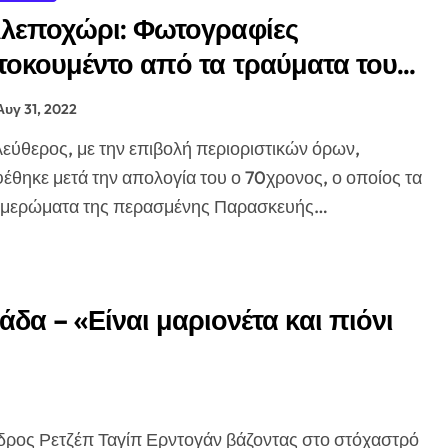
λεποχώρι: Φωτογραφίες
τοκουμέντο από τα τραύματα του
4χρονου
Αυγ 31, 2022
έθηκε μετά την απολογία του ο 70χρονος, ο οποίος τα
ημερώματα της περασμένης Παρασκευής…
δα – «Είναι μαριονέτα και πιόνι