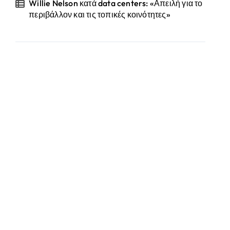
Willie Nelson κατά data centers: «Απειλή για το
περιβάλλον και τις τοπικές κοινότητες»