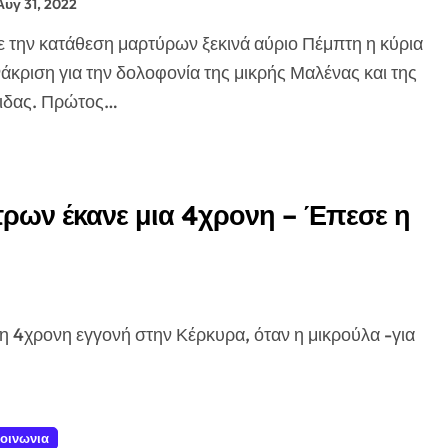
Αυγ 31, 2022
άκριση για την δολοφονία της μικρής Μαλένας και της
ριδας. Πρώτος…
τρων έκανε μια 4χρονη – Έπεσε η
οινωνια