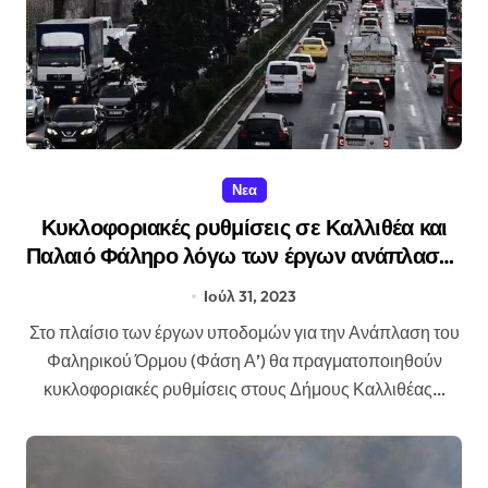
Νεα
Κυκλοφοριακές ρυθμίσεις σε Καλλιθέα και
Παλαιό Φάληρο λόγω των έργων ανάπλασης
στον φαληρικό όρμο
Ιούλ 31, 2023
Στο πλαίσιο των έργων υποδομών για την Ανάπλαση του
Φαληρικού Όρμου (Φάση Α’) θα πραγματοποιηθούν
κυκλοφοριακές ρυθμίσεις στους Δήμους Καλλιθέας…