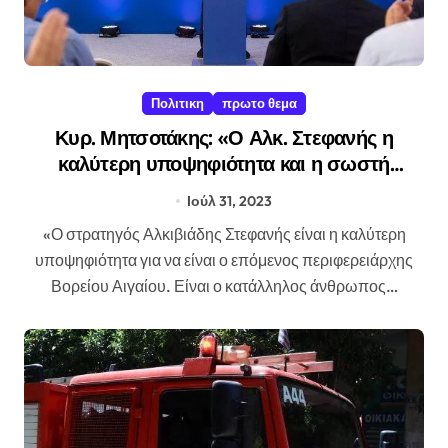
Πολιτικη
πρωτο θεμα
Κυρ. Μητσοτάκης: «Ο Αλκ. Στεφανής η
καλύτερη υποψηφιότητα και η σωστή
επιλογή για το Βόρειο Αιγαίο»
Ιούλ 31, 2023
«Ο στρατηγός Αλκιβιάδης Στεφανής είναι η καλύτερη
υποψηφιότητα για να είναι ο επόμενος περιφερειάρχης
Βορείου Αιγαίου. Είναι ο κατάλληλος άνθρωπος…