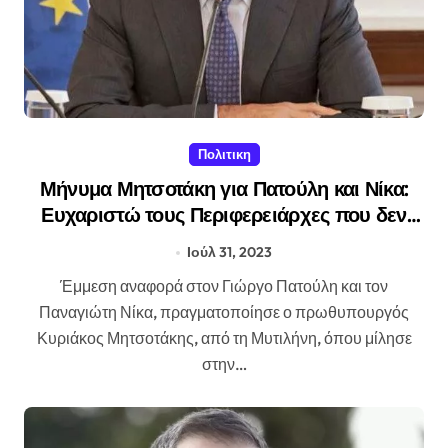
Πολιτικη
Μήνυμα Μητσοτάκη για Πατούλη και Νίκα:
Ευχαριστώ τους Περιφερειάρχες που δεν
στηρίξαμε – Το αντιμετώπισαν με
Ιούλ 31, 2023
αξιοπρέπεια
Έμμεση αναφορά στον Γιώργο Πατούλη και τον
Παναγιώτη Νίκα, πραγματοποίησε ο πρωθυπουργός
Κυριάκος Μητσοτάκης, από τη Μυτιλήνη, όπου μίλησε
στην…