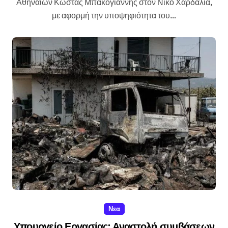
Αθηναίων Κώστας Μπακογιάννης στον Νίκο Χαρδαλιά,
με αφορμή την υποψηφιότητα του…
Νεα
Υπουργείο Εργασίας: Αναστολή συμβάσεων