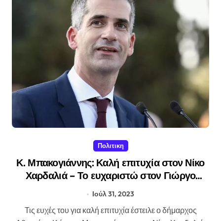
Πολιτικη
Κ. Μπακογιάννης: Καλή επιτυχία στον Νίκο
Χαρδαλιά – Το ευχαριστώ στον Γιώργο
Πατούλη
Ιούλ 31, 2023
Τις ευχές του για καλή επιτυχία έστειλε ο δήμαρχος