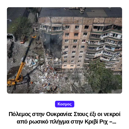
Κοσμος
Πόλεμος στην Ουκρανία: Στους έξι οι νεκροί
από ρωσικό πλήγμα στην Κριβί Ριχ –
Ανάμεσα τους μια 10χρονη και η μητέρα της