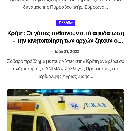
δυνάμεις της Πυροσβεστικής. Σύμφωνα…
Ελλάδα
Κρήτη: Οι γύπες πεθαίνουν από αφυδάτωση
– Την κινητοποίηση των αρχών ζητούν οι
περιβαλλοντικές οργανώσεις
Ιούλ 31, 2023
Σοβαρό πρόβλημα με τους γύπες στην Κρήτη αναφέρει σε
ανάρτησή της η ΑΝΙΜΑ – Σύλλογος Προστασίας και
Περίθαλψης Άγριας Ζωής.…