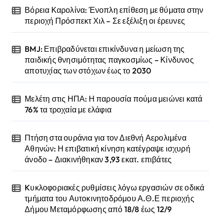
Βόρεια Καρολίνα: Ένοπλη επίθεση με θύματα στην
περιοχή Πρόσπεκτ Χιλ – Σε εξέλιξη οι έρευνες
BMJ: Επιβραδύνεται επικίνδυνα η μείωση της
παιδικής θνησιμότητας παγκοσμίως – Κίνδυνος
αποτυχίας των στόχων έως το 2030
Μελέτη στις ΗΠΑ: Η παρουσία πούμα μειώνει κατά
76% τα τροχαία με ελάφια
Πτήση στα ουράνια για τον Διεθνή Αερολιμένα
Αθηνών: Η επιβατική κίνηση κατέγραψε ισχυρή
άνοδο – Διακινήθηκαν 3,93 εκατ. επιβάτες
Kυκλοφοριακές ρυθμίσεις λόγω εργασιών σε οδικά
τμήματα του Αυτοκινητοδρόμου Α.Θ.Ε περιοχής
Δήμου Μεταμόρφωσης από 18/8 έως 12/9