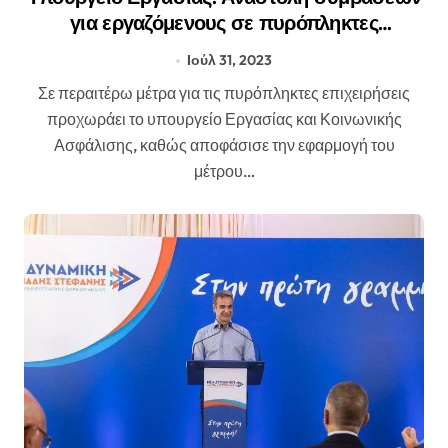
για εργαζόμενους σε πυρόπληκτες
επιχειρήσεις – Όλη η διαδικασία
Ιούλ 31, 2023
Σε περαιτέρω μέτρα για τις πυρόπληκτες επιχειρήσεις
προχωράει το υπουργείο Εργασίας και Κοινωνικής
Ασφάλισης, καθώς αποφάσισε την εφαρμογή του
μέτρου…