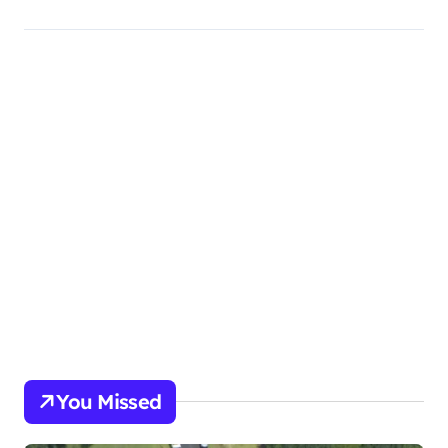
You Missed