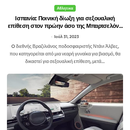
Αθλητικα
Ισπανία: Ποινική δίωξη για σεξουαλική
επίθεση στον πρώην άσο της Μπαρτσελόνα
Ντάνι Άλβες
Ιούλ 31, 2023
O διεθνής Βραζιλιάνος ποδοσφαιριστής Ντάνι Άλβες,
που κατηγορείται από μια νεαρή γυναίκα για βιασμό, θα
δικαστεί για σεξουαλική επίθεση, μετά…