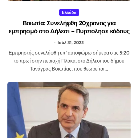
Ελλάδα
Βοιωτία: Συνελήφθη 20χρονος για
εμπρησμό στο Δήλεσι – Πυρπόλησε κάδους
Ιούλ 31, 2023
Εμπρηστής συνελήφθη επ' αυτοφώρω σήμερα στις 5:20
το πρωί στην περιοχή Πλάκα, στο Δήλεσι του δήμου
Τανάγρας Βοιωτίας, που θεωρείται…