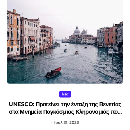
Νεα
UNESCO: Προτείνει την ένταξη της Βενετίας
στα Μνημεία Παγκόσμιας Κληρονομιάς που
κινδυνεύουν
Ιούλ 31, 2023