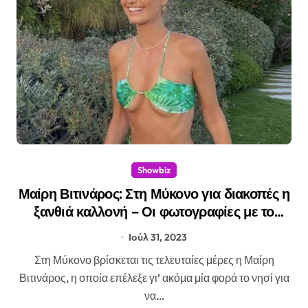
Showbiz
Μαίρη Βιτινάρος: Στη Μύκονο για διακοπές η
ξανθιά καλλονή – Οι φωτογραφίες με το
πράσινο μπικίνι
Ιούλ 31, 2023
Στη Μύκονο βρίσκεται τις τελευταίες μέρες η Μαίρη
Βιτινάρος, η οποία επέλεξε γι’ ακόμα μία φορά το νησί για
να…