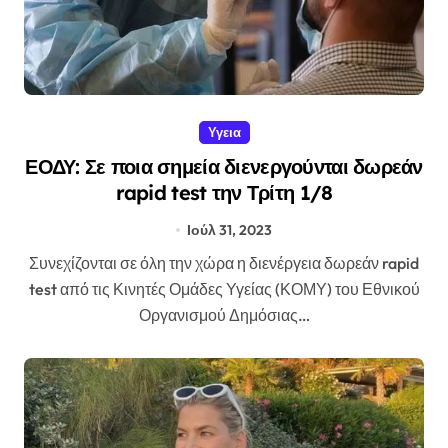
Υγεια
ΕΟΔΥ: Σε ποια σημεία διενεργούνται δωρεάν
rapid test την Τρίτη 1/8
Ιούλ 31, 2023
Συνεχίζονται σε όλη την χώρα η διενέργεια δωρεάν rapid
test από τις Κινητές Ομάδες Υγείας (ΚΟΜΥ) του Εθνικού
Οργανισμού Δημόσιας…