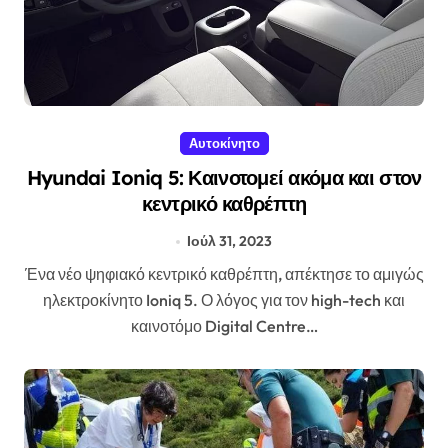
Αυτοκίνητο
Hyundai Ioniq 5: Καινοτομεί ακόμα και στον
κεντρικό καθρέπτη
Ιούλ 31, 2023
Ένα νέο ψηφιακό κεντρικό καθρέπτη, απέκτησε το αμιγώς
ηλεκτροκίνητο Ioniq 5. Ο λόγος για τον high-tech και
καινοτόμο Digital Centre…