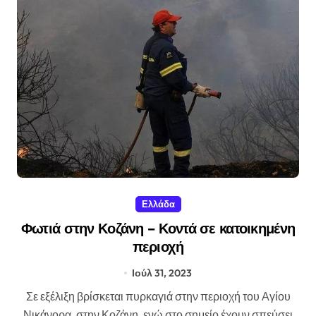
Ελλάδα
Φωτιά στην Κοζάνη – Κοντά σε κατοικημένη
περιοχή
Ιούλ 31, 2023
Σε εξέλιξη βρίσκεται πυρκαγιά στην περιοχή του Αγίου
Νικάνορα, στην Κοζάνη, ενώ στο σημείο έχουν σπεύσει