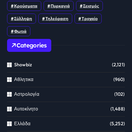
Κρούσματα
Πυρκαγιά
Σεισμός
Σύλληψη
Τηλεόραση
Τροχαίο
Φωτιά
Categories
Showbiz
(2,121)
Αθλητικα
(960)
Αστρολογία
(102)
Αυτοκίνητο
(1,488)
Ελλάδα
(5,252)