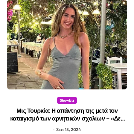
Showbiz
Μις Τουρκία: Η απάντηση της μετά τον
καταιγισμό των αρνητικών σχολίων – «Δεν
έχουν τίποτα καλύτερο να κάνουν»
Σεπ 18, 2024