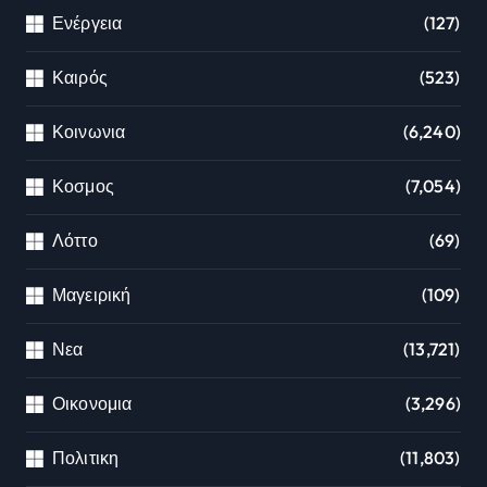
Ενέργεια
(127)
Καιρός
(523)
Κοινωνια
(6,240)
Κοσμος
(7,054)
Λόττο
(69)
Μαγειρική
(109)
Νεα
(13,721)
Οικονομια
(3,296)
Πολιτικη
(11,803)