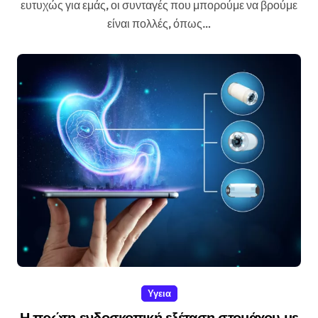
ευτυχώς για εμάς, οι συνταγές που μπορούμε να βρούμε
είναι πολλές, όπως…
Υγεια
Η πρώτη ενδοσκοπική εξέταση στομάχου με