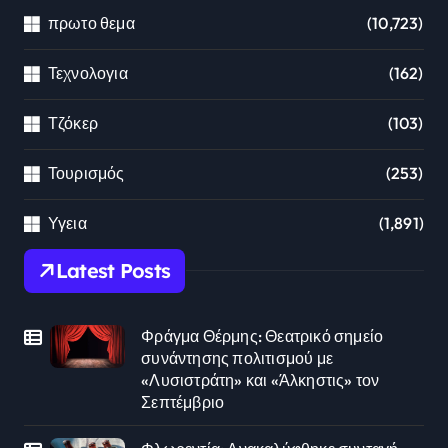
πρωτο θεμα
(10,723)
Τεχνολογια
(162)
Τζόκερ
(103)
Τουρισμός
(253)
Υγεια
(1,891)
Latest Posts
Φράγμα Θέρμης: Θεατρικό σημείο
συνάντησης πολιτισμού με
«Λυσιστράτη» και «Άλκηστις» τον
Σεπτέμβριο