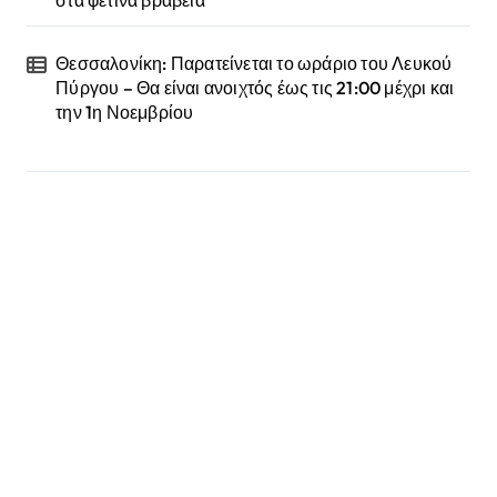
Θεσσαλονίκη: Παρατείνεται το ωράριο του Λευκού
Πύργου – Θα είναι ανοιχτός έως τις 21:00 μέχρι και
την 1η Νοεμβρίου