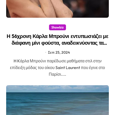
Showbiz
Η 56χρονη Κάρλα Μπρούνι εντυπωσιάζει με
διάφανη μίνι φούστα, αναδεικνύοντας τα
καλλίγραμμα πόδια της.
Σεπ 25, 2024
H Kάρλα Μπρούνι παρέδωσε μαθήματα στιλ στην
επίδειξη μόδας του οίκου Saint Laurent που έγινε στο
Παρίσι....