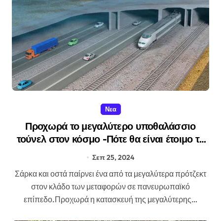
Νεα
Προχωρά το μεγαλύτερο υποθαλάσσιο
τούνελ στον κόσμο -Πότε θα είναι έτοιμο το
έργο-μαμούθ.
Σεπ 25, 2024
Σάρκα και οστά παίρνει ένα από τα μεγαλύτερα πρότζεκτ
στον κλάδο των μεταφορών σε πανευρωπαϊκό
επίπεδο.Προχωρά η κατασκευή της μεγαλύτερης…