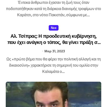
Έντεκα άνθρωποι έχασαν τη ζωή τους όταν
ποδοπατήθηκαν κατά τη διάρκεια διανομής τροφίμων στο
Καράτσι, στο νότιο Πακιστάν, σύμφωνα με…
Νεα
Αλ. Τσίπρας: Η προοδευτική κυβέρνηση,
που έχει ανάγκη ο τόπος, θα γίνει πράξη σε
λίγες εβδομάδες
Μαρ 31, 2023
Ως «πρώτο βήμα που θα φέρει την πολιτική αλλαγή και τη
δικαιοσύνη» χαρακτήρισε τη σημερινή του ομιλία στην
Καλαμάτα ο…