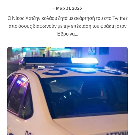
φράκτη στον Έβρο;
Μαρ 31, 2023
Ο Νίκος Χατζηνικολάου ζητά με ανάρτησή του στο Twitter
από όσους διαφωνούν με την επέκταση του φράκτη στον
Έβρο να…