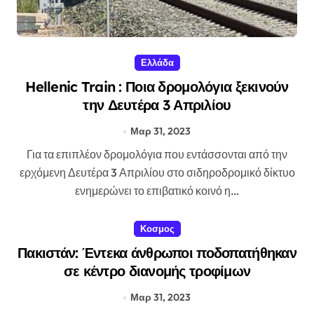
Ελλάδα
Hellenic Train : Ποια δρομολόγια ξεκινούν
την Δευτέρα 3 Απριλίου
Μαρ 31, 2023
Για τα επιπλέον δρομολόγια που εντάσσονται από την
ερχόμενη Δευτέρα 3 Απριλίου στο σιδηροδρομικό δίκτυο
ενημερώνει το επιβατικό κοινό η…
Κοσμος
Πακιστάν: Έντεκα άνθρωποι ποδοπατήθηκαν
σε κέντρο διανομής τροφίμων
Μαρ 31, 2023