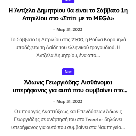
Η Άντζελα Δημητρίου θα είναι το Σάββατο 1η
Απριλίου στο «Σπίτι με το MEGA»
Μαρ 31, 2023
Το Σάββατο 1η Απριλίου στις 21:00, η Ρούλα Κορομηλά
υποδέχεται τη Λαίδη του ελληνικού τραγουδιού. Η
Άντζελα Δημητρίου, ένα από…
Νεα
Άδωνις Γεωργιάδης: Αισθάνομαι
υπερήφανος για αυτό που συμβαίνει στα
Ναυπηγεία Ελευσίνος
Μαρ 31, 2023
Ο υπουργός Αναπτύξεως και Επενδύσεων Άδωνις
Γεωργιάδης σε ανάρτησή του στο Tweeter δηλώνει
υπερήφανος για αυτό που συμβαίνει στα Ναυπηγεία…