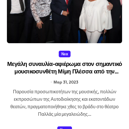
Νεα
Μεγάλη συναυλία-αφιέρωμα στον σημαντικό
μουσικοσυνθέτη Μίμη Πλέσσα από την
Περιφέρεια Αττικής και το Σύλλογο Θυάτειρα
Μαρ 31, 2023
Παρουσία προσωπικοτήτων της μουσικής, πολλών
εκπροσώπων της Αυτοδιοίκησης και εκατοντάδων
θεατών, πραγματοποιήθηκε χθες το βράδυ στο θέατρο
Παλλάς μία μεγαλειώδης…