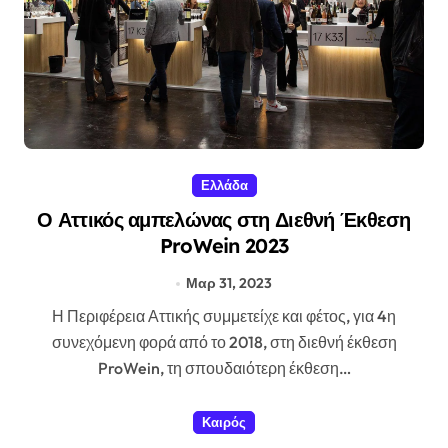
Ελλάδα
Ο Αττικός αμπελώνας στη Διεθνή Έκθεση
ProWein 2023
Μαρ 31, 2023
Η Περιφέρεια Αττικής συμμετείχε και φέτος, για 4η
συνεχόμενη φορά από το 2018, στη διεθνή έκθεση
ProWein, τη σπουδαιότερη έκθεση…
Καιρός