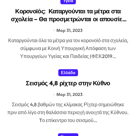
Υγεια
Κορονοϊός: Καταργούνται τα μέτρα στα
σχολεία – Θα προσμετρώνται οι απουσίες
των μαθητών που είναι θετικοί
Μαρ 31, 2023
Καταργούνται όλα τα μέτρα για τον κορονοϊό στα σχολεία,
σύμφωνα με Κοινή Υπουργική Απόφαση των
Υπουργείων Υγείας και Παιδείας (ΦΕΚ2019…
Ελλάδα
Σεισμός 4,8 ρίχτερ στην Κύθνο
Μαρ 31, 2023
Σεισμός 4,8 βαθμών της κλίμακας Ρίχτερ σημειώθηκε
πριν από λίγο στη θαλάσσια περιοχή ανοιχτά της Κύθνου.
Tο επίκεντρο του σεισμού…