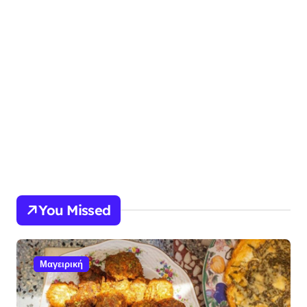
You Missed
Μαγειρική