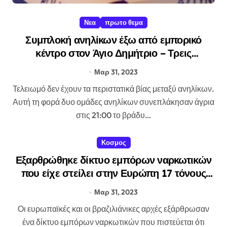
Νεα
πρωτο θεμα
Συμπλοκή ανηλίκων έξω από εμπορικό
κέντρο στον Άγιο Δημήτριο – Τρεις
τραυματίες
Μαρ 31, 2023
Τελειωμό δεν έχουν τα περιστατικά βίας μεταξύ ανηλίκων.
Αυτή τη φορά δυο ομάδες ανηλίκων συνεπλάκησαν άγρια
στις 21:00 το βράδυ…
Κοσμος
Εξαρθρώθηκε δίκτυο εμπόρων ναρκωτικών
που είχε στείλει στην Ευρώπη 17 τόνους
κοκαΐνης
Μαρ 31, 2023
Οι ευρωπαϊκές και οι βραζιλιάνικες αρχές εξάρθρωσαν
ένα δίκτυο εμπόρων ναρκωτικών που πιστεύεται ότι