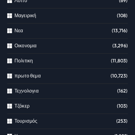
Λόττο
(69)
Μαγειρική
(108)
Νεα
(13,716)
Οικονομια
(3,296)
Πολιτικη
(11,803)
πρωτο θεμα
(10,723)
Τεχνολογια
(162)
Τζόκερ
(103)
Τουρισμός
(253)