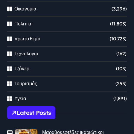
Οικονομια
(3,296)
Πολιτικη
(11,803)
πρωτο θεμα
(10,723)
Τεχνολογια
(162)
Τζόκερ
(103)
Τουρισμός
(253)
Υγεια
(1,891)
Latest Posts
Μαραθοκεφτέδες ικαριώτικοι