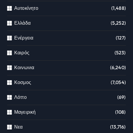
Αυτοκίνητο
(1,488)
Ελλάδα
(5,252)
Ενέργεια
(127)
Καιρός
(523)
Κοινωνια
(6,240)
Κοσμος
(7,054)
Λόττο
(69)
Μαγειρική
(108)
Νεα
(13,716)