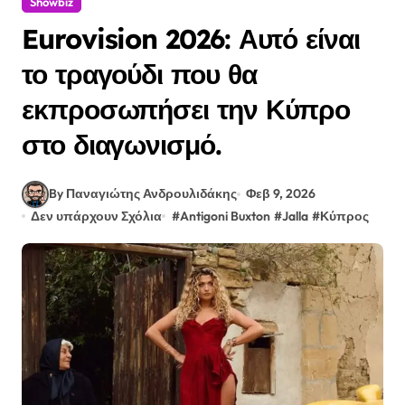
Showbiz
Eurovision 2026: Αυτό είναι
το τραγούδι που θα
εκπροσωπήσει την Κύπρο
στο διαγωνισμό.
By Παναγιώτης Ανδρουλιδάκης
Φεβ 9, 2026
Δεν υπάρχουν Σχόλια
#
Antigoni Buxton
#
Jalla
#
Κύπρος