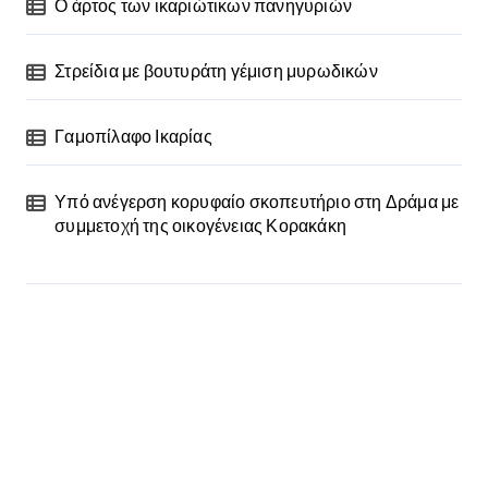
Ο άρτος των ικαριώτικων πανηγυριών
Στρείδια με βουτυράτη γέμιση μυρωδικών
Γαμοπίλαφο Ικαρίας
Υπό ανέγερση κορυφαίο σκοπευτήριο στη Δράμα με
συμμετοχή της οικογένειας Κορακάκη