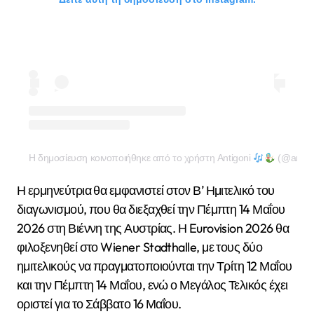
Η δημοσίευση κοινοποιήθηκε από το χρήστη Antigoni
(@antigo
Η ερμηνεύτρια θα εμφανιστεί στον Β’ Ημιτελικό του
διαγωνισμού, που θα διεξαχθεί την Πέμπτη 14 Μαΐου
2026 στη Βιέννη της Αυστρίας. Η Eurovision 2026 θα
φιλοξενηθεί στο Wiener Stadthalle, με τους δύο
ημιτελικούς να πραγματοποιούνται την Τρίτη 12 Μαΐου
και την Πέμπτη 14 Μαΐου, ενώ ο Μεγάλος Τελικός έχει
οριστεί για το Σάββατο 16 Μαΐου.