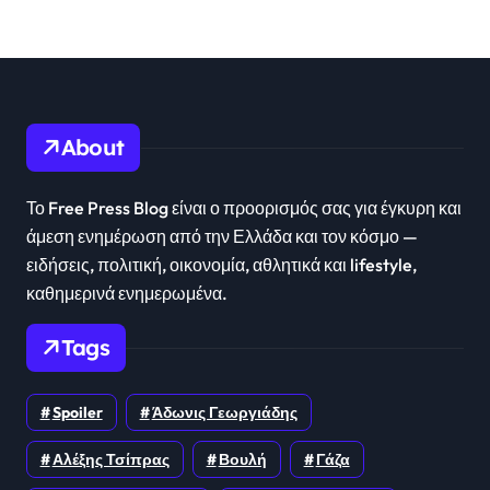
About
Το Free Press Blog είναι ο προορισμός σας για έγκυρη και
άμεση ενημέρωση από την Ελλάδα και τον κόσμο —
ειδήσεις, πολιτική, οικονομία, αθλητικά και lifestyle,
καθημερινά ενημερωμένα.
Tags
Spoiler
Άδωνις Γεωργιάδης
Αλέξης Τσίπρας
Βουλή
Γάζα