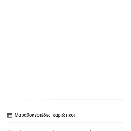
Recent Posts
Μαραθοκεφτέδες ικαριώτικοι