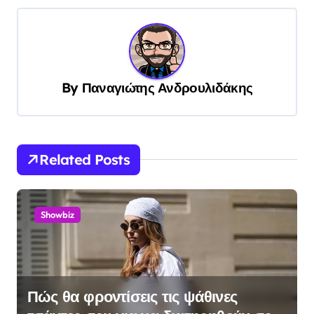
γ
η
σ
η
By
Παναγιώτης Ανδρουλιδάκης
ά
ρ
θ
Related Posts
ρ
ω
ν
Showbiz
Πώς θα φροντίσεις τις ψάθινες