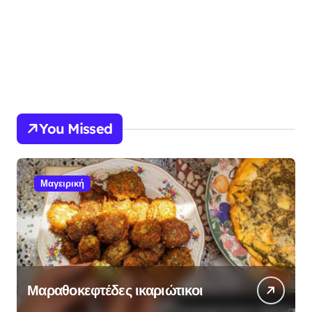
You Missed
Μαγειρική
Μαραθοκεφτέδες ικαριώτικοι