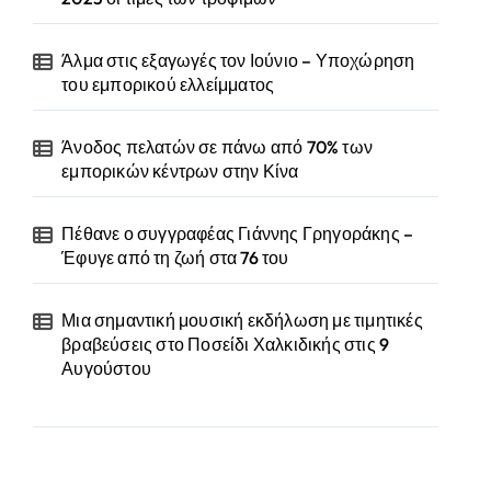
Άλμα στις εξαγωγές τον Ιούνιο – Υποχώρηση
του εμπορικού ελλείμματος
Άνοδος πελατών σε πάνω από 70% των
εμπορικών κέντρων στην Κίνα
Πέθανε ο συγγραφέας Γιάννης Γρηγοράκης –
Έφυγε από τη ζωή στα 76 του
Μια σημαντική μουσική εκδήλωση με τιμητικές
βραβεύσεις στο Ποσείδι Χαλκιδικής στις 9
Αυγούστου