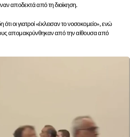
ιναν αποδεκτά από τη διοίκηση.
τι οι γιατροί «έκλεισαν το νοσοκομείο», ενώ
 τους απομακρύνθηκαν από την αίθουσα από