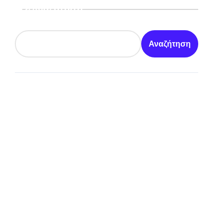
Αναζήτηση
εκλογών
Αναζήτηση
 και χωρίς άγχος