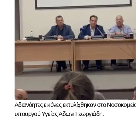
Αδιανόητες εικόνες εκτυλίχθηκαν στο Νοσοκομείο Ρόδου, κατά τη διάρκεια της επίσκεψης του
υπουργού Υγείας Άδωνι Γεωργιάδη.