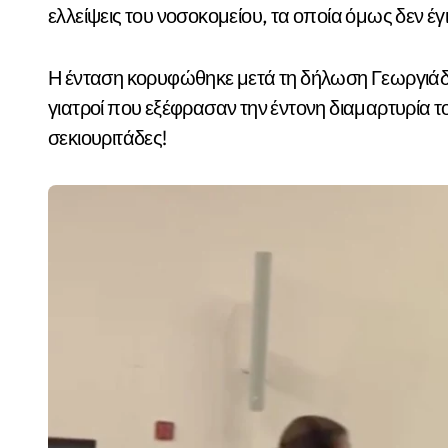
ελλείψεις του νοσοκομείου, τα οποία όμως δεν έγ
Η ένταση κορυφώθηκε μετά τη δήλωση Γεωργιάδη ό
γιατροί που εξέφρασαν την έντονη διαμαρτυρία
σεκιουριτάδες!