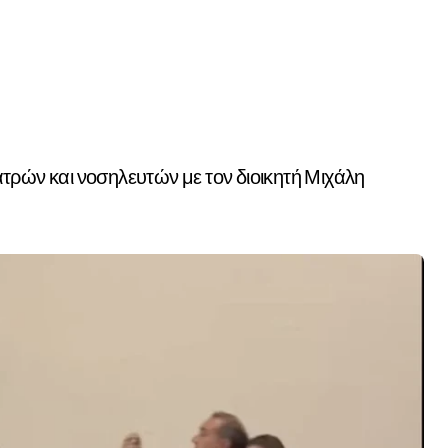
τρών και νοσηλευτών με τον διοικητή Μιχάλη