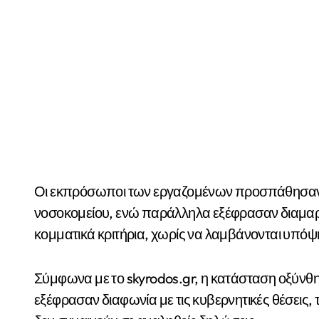
Οι εκπρόσωποι των εργαζομένων προσπάθησαν 
νοσοκομείου, ενώ παράλληλα εξέφρασαν διαμαρτυ
κομματικά κριτήρια, χωρίς να λαμβάνονται υπόψη 
Σύμφωνα με το skyrodos.gr, η κατάσταση οξύνθ
εξέφρασαν διαφωνία με τις κυβερνητικές θέσεις, 