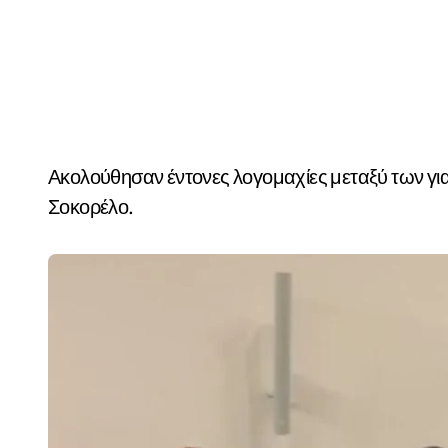
Ακολούθησαν έντονες λογομαχίες μεταξύ των για
Σοκορέλο.