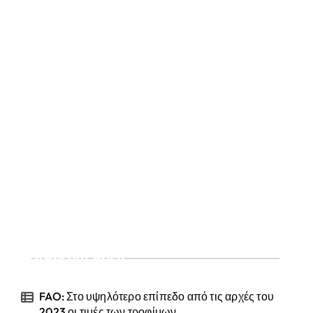
Recent Posts
FAO: Στο υψηλότερο επίπεδο από τις αρχές του
2023 οι τιμές των τροφίμων