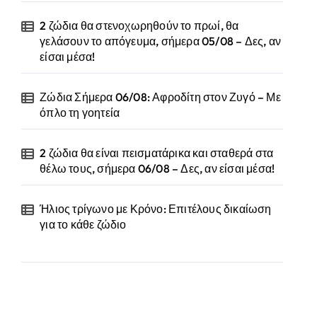
2 ζώδια θα στενοχωρηθούν το πρωί, θα
γελάσουν το απόγευμα, σήμερα 05/08 – Δες, αν
είσαι μέσα!
Ζώδια Σήμερα 06/08: Αφροδίτη στον Ζυγό – Με
όπλο τη γοητεία
2 ζώδια θα είναι πεισματάρικα και σταθερά στα
θέλω τους, σήμερα 06/08 – Δες, αν είσαι μέσα!
Ήλιος τρίγωνο με Κρόνο: Επιτέλους δικαίωση
για το κάθε ζώδιο