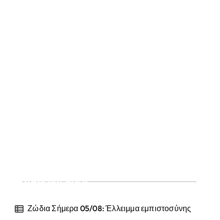
Recent Posts
Ζώδια Σήμερα 05/08: Έλλειμμα εμπιστοσύνης