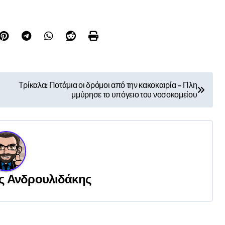
Τρίκαλα: Ποτάμια οι δρόμοι από την κακοκαιρία – Πλη
μμύρησε το υπόγειο του νοσοκομείου
ς Ανδρουλιδάκης