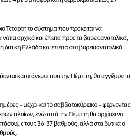
ο Τετάρτη το σύστημα που πρόκειται να
 νότια αρχικά και έπειτα προς τα βορειοανατολικά,
 δυτική Ελλάδα και έπειτα στο βορειοανατολικό
ονται και οι άνεμοι που την Πέμπτη, θα αγγίξουν τα
 ημέρες – μέχρι και το σαββατοκύριακο – φέρνοντας
ερων πλοίων, ενώ από την Πέμπτη θα αρχίσει να
 φτάσουμε τους 36-37 βαθμούς, αλλά στα δυτικά ο
αθμούς.