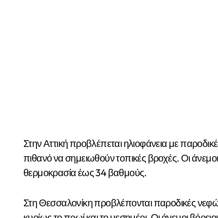
Στην Αττική προβλέπεται ηλιοφάνεια με παροδικέ
πιθανό να σημειωθούν τοπικές βροχές. Οι άνεμοι
θερμοκρασία έως 34 βαθμούς.
Στη Θεσσαλονίκη προβλέπονται παροδικές νεφώσε
κυρίως το πρωί και το μεσημέρι. Οι άνεμοι βόρει