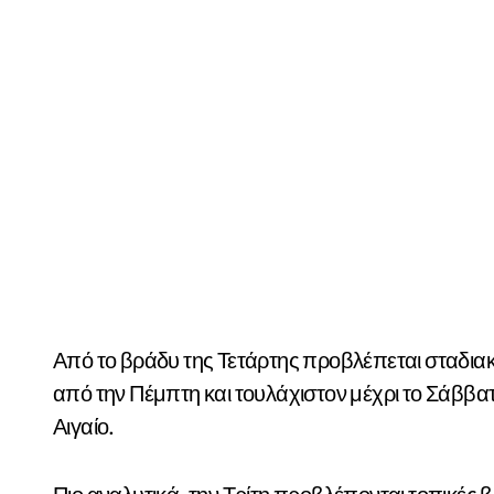
Από το βράδυ της Τετάρτης προβλέπεται σταδιακ
από την Πέμπτη και τουλάχιστον μέχρι το Σάββα
Αιγαίο.