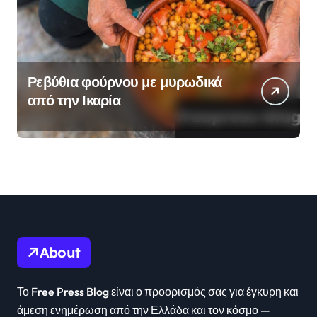
Ρεβύθια φούρνου με μυρωδικά
από την Ικαρία
About
Το Free Press Blog είναι ο προορισμός σας για έγκυρη και
άμεση ενημέρωση από την Ελλάδα και τον κόσμο —