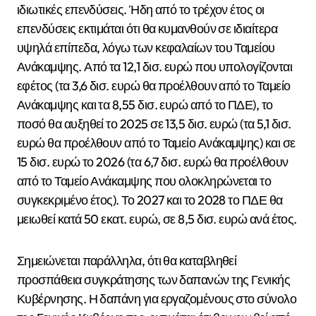
ιδιωτικές επενδύσεις. Ήδη από το τρέχον έτος οι
επενδύσεις εκτιμάται ότι θα κυμανθούν σε ιδιαίτερα
υψηλά επίπεδα, λόγω των κεφαλαίων του Ταμείου
Ανάκαμψης. Από τα 12,1 δισ. ευρώ που υπολογίζονται
εφέτος (τα 3,6 δισ. ευρώ θα προέλθουν από το Ταμείο
Ανάκαμψης και τα 8,55 δισ. ευρώ από το ΠΔΕ), το
ποσό θα αυξηθεί το 2025 σε 13,5 δισ. ευρώ (τα 5,1 δισ.
ευρώ θα προέλθουν από το Ταμείο Ανάκαμψης) και σε
15 δισ. ευρώ το 2026 (τα 6,7 δισ. ευρώ θα προέλθουν
από το Ταμείο Ανάκαμψης που ολοκληρώνεται το
συγκεκριμένο έτος). Το 2027 και το 2028 το ΠΔΕ θα
μειωθεί κατά 50 εκατ. ευρώ, σε 8,5 δισ. ευρώ ανά έτος.
Σημειώνεται παράλληλα, ότι θα καταβληθεί
προσπάθεια συγκράτησης των δαπανών της Γενικής
Κυβέρνησης. Η δαπάνη για εργαζομένους στο σύνολο