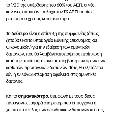
το 1/20 της υπέρβασης του 60% του ΑΕΠ, οι νέοι
κανόνες απαιτούν τουλάχιστον 1% ΑΕΠ ετησίως
μείωση του χρέους κατά μέσο όρο.
Το
δεύτερο
είναι η επίτευξη της συμφωνίας (όπως
ζητούσε και το υπουργείο Εθνικής Οικονομίας και
Οικονομικών) για την εξαίρεση των αμυντικών
δαπανών, που θα λαμβάνεται υπόψη σε περίπτωση
κατά την οποία σημειώνεται υπέρβαση των ορίων των
καθαρών πρωτογενών δαπανών. Τότε, θα εξετάζεται
εάν η εν λόγω υπέρβαση οφείλεται στις αμυντικές
δαπάνες.
Και το
σημαντικότερο
, σύμφωνα με τους ίδιους
παράγοντες, αφορά στα ρεκόρ που επιτυγχάνει η
χώρα στο σκέλος των επενδυτικών δαπανών και στις