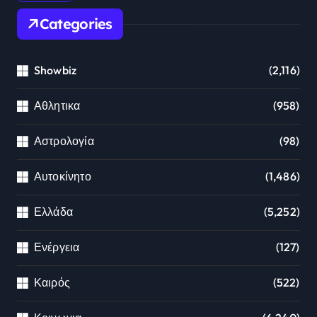
Categories
Showbiz
(2,116)
Αθλητικα
(958)
Αστρολογία
(98)
Αυτοκίνητο
(1,486)
Ελλάδα
(5,252)
Ενέργεια
(127)
Καιρός
(522)