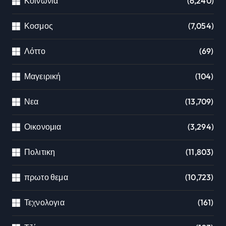
Κοινωνια
(6,240)
Κοσμος
(7,054)
Λόττο
(69)
Μαγειρική
(104)
Νεα
(13,709)
Οικονομια
(3,294)
Πολιτικη
(11,803)
πρωτο θεμα
(10,723)
Τεχνολογια
(161)