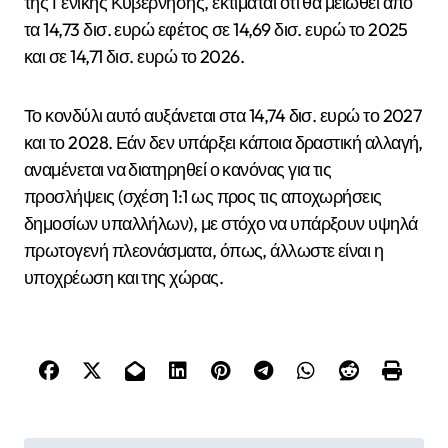
της Γενικής Κυβέρνησης, εκτιμάται ότι θα μειωθεί από
τα 14,73 δισ. ευρώ εφέτος σε 14,69 δισ. ευρώ το 2025
και σε 14,71 δισ. ευρώ το 2026.
Το κονδύλι αυτό αυξάνεται στα 14,74 δισ. ευρώ το 2027
και το 2028. Εάν δεν υπάρξει κάποια δραστική αλλαγή,
αναμένεται να διατηρηθεί ο κανόνας για τις
προσλήψεις (σχέση 1:1 ως προς τις αποχωρήσεις
δημοσίων υπαλλήλων), με στόχο να υπάρξουν υψηλά
πρωτογενή πλεονάσματα, όπως, άλλωστε είναι η
υποχρέωση και της χώρας.