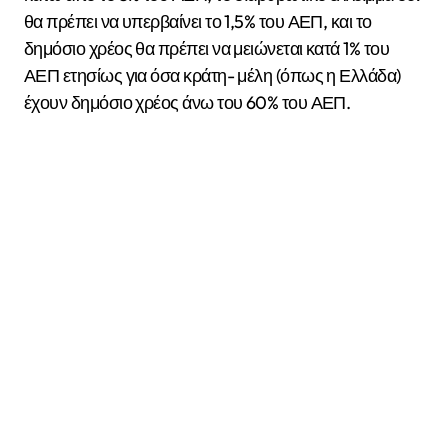
θα πρέπει να υπερβαίνει το 1,5% του ΑΕΠ, και το
δημόσιο χρέος θα πρέπει να μειώνεται κατά 1% του
ΑΕΠ ετησίως για όσα κράτη- μέλη (όπως η Ελλάδα)
έχουν δημόσιο χρέος άνω του 60% του ΑΕΠ.