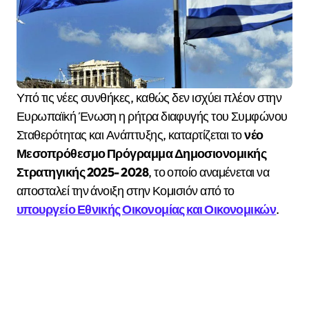
Υπό τις νέες συνθήκες, καθώς δεν ισχύει πλέον στην
Ευρωπαϊκή Ένωση η ρήτρα διαφυγής του Συμφώνου
Σταθερότητας και Ανάπτυξης, καταρτίζεται το
νέο
Μεσοπρόθεσμο Πρόγραμμα Δημοσιονομικής
Στρατηγικής 2025- 2028
, το οποίο αναμένεται να
αποσταλεί την άνοιξη στην Κομισιόν από το
υπουργείο Εθνικής Οικονομίας και Οικονομικών
.