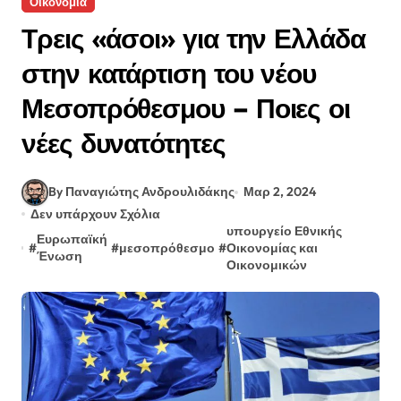
Οικονομια
Τρεις «άσοι» για την Ελλάδα
στην κατάρτιση του νέου
Μεσοπρόθεσμου – Ποιες οι
νέες δυνατότητες
By Παναγιώτης Ανδρουλιδάκης
Μαρ 2, 2024
Δεν υπάρχουν Σχόλια
υπουργείο Εθνικής
Ευρωπαϊκή
#
#
μεσοπρόθεσμο
#
Οικονομίας και
Ένωση
Οικονομικών