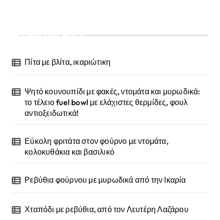
Recent Posts
Πίτα με βλίτα, ικαριώτικη
Ψητό κουνουπίδι με φακές, ντομάτα και μυρωδικά:
το τέλειο fuel bowl με ελάχιστες θερμίδες, φουλ
αντιοξειδωτικά!
Εύκολη φριτάτα στον φούρνο με ντομάτα,
κολοκυθάκια και βασιλικό
Ρεβύθια φούρνου με μυρωδικά από την Ικαρία
Χταπόδι με ρεβύθια, από τον Λευτέρη Λαζάρου